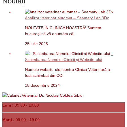
Noutăți
Analizor veterinar automat – Seamaty Lab 3Dx
NOUTATE ÎN CLINICA NOASTRĂ! Suntem
bucuroși să vă anunțăm că
25 iulie 2025
–
Schimbarea Numelui Clinicii și Website-ului
Numele website-ului pentru Clinica Veterinară a
fost schimbat din CO
18 decembrie 2024
Luni :
09:00 - 19:00
Marți :
09:00 - 19:00