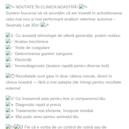
NOUTATE ÎN CLINICA NOASTRĂ!
Suntem bucuroși să vă anunțăm că am investit în achizitionarea
celui mai nou și mai performant analizor veterinar automat –
Seamaty Lab 3Dx!
Cu această tehnologie de ultimă generație, putem realiza:
Analize biochimice
Teste de coagulare
Determinarea gazelor sanguine
Electroliți
Imunodiagnostic (testare rapidă pentru diverse boli)
Rezultatele sunt gata în doar câteva minute, direct în
clinica noastră — fără a mai aștepta zile întregi pentru rezultate
externe!
Ce înseamnă asta pentru tine și companionul tău:
Diagnostic rapid și precis
Tratamente mai eficiente, începute imediat
Mai puțin stres pentru animalul tău
Fie că e vorba de un control de rutină sau de