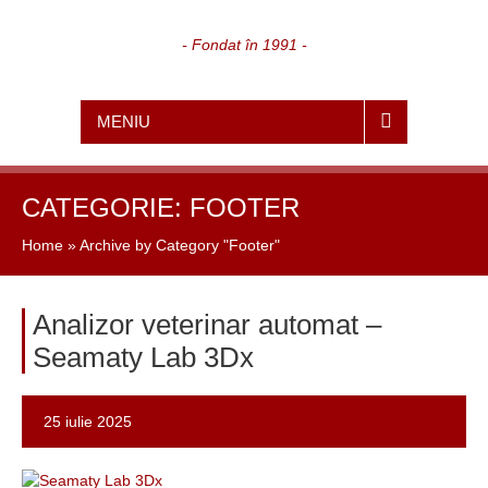
- Fondat în 1991 -
MENIU
CATEGORIE:
FOOTER
Home
»
Archive by Category "Footer"
Analizor veterinar automat –
Seamaty Lab 3Dx
25 iulie 2025