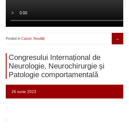
Posted in
Cazuri
,
Noutăți
Congresului Internațional de
Neurologie, Neurochirurgie și
Patologie comportamentală
26 iunie 2023