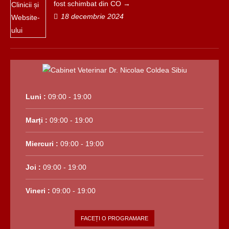
fost schimbat din CO
18 decembrie 2024
Luni :
09:00 - 19:00
Marți :
09:00 - 19:00
Miercuri :
09:00 - 19:00
Joi :
09:00 - 19:00
Vineri :
09:00 - 19:00
FACEȚI O PROGRAMARE