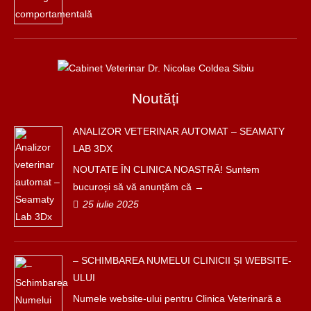
Noutăți
ANALIZOR VETERINAR AUTOMAT – SEAMATY
LAB 3DX
NOUTATE ÎN CLINICA NOASTRĂ! Suntem
bucuroși să vă anunțăm că
25 iulie 2025
– SCHIMBAREA NUMELUI CLINICII ȘI WEBSITE-
ULUI
Numele website-ului pentru Clinica Veterinară a