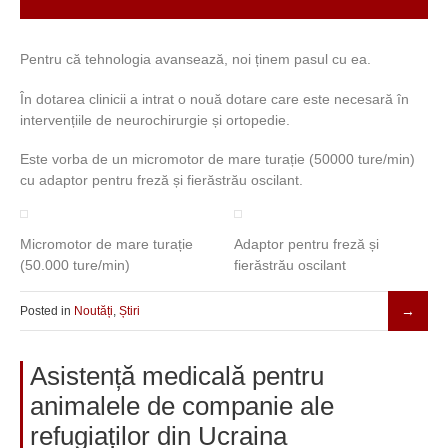
Pentru că tehnologia avansează, noi ținem pasul cu ea.
În dotarea clinicii a intrat o nouă dotare care este necesară în
intervențiile de neurochirurgie și ortopedie.
Este vorba de un micromotor de mare turație (50000 ture/min)
cu adaptor pentru freză și fierăstrău oscilant.
Micromotor de mare turație
Adaptor pentru freză și
(50.000 ture/min)
fierăstrău oscilant
Posted in
Noutăți
,
Știri
Asistență medicală pentru
animalele de companie ale
refugiaților din Ucraina