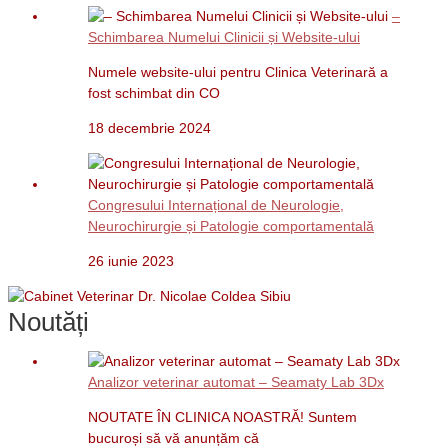
–
Schimbarea Numelui Clinicii și Website-ului
Numele website-ului pentru Clinica Veterinară a
fost schimbat din CO
18 decembrie 2024
Congresului Internațional de Neurologie,
Neurochirurgie și Patologie comportamentală
26 iunie 2023
Noutăți
Analizor veterinar automat – Seamaty Lab 3Dx
NOUTATE ÎN CLINICA NOASTRĂ! Suntem
bucuroși să vă anunțăm că