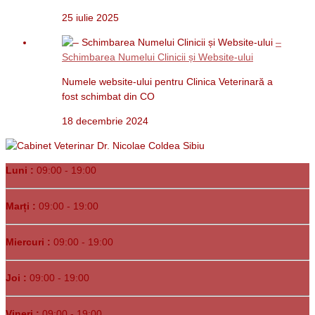
25 iulie 2025
–
Schimbarea Numelui Clinicii și Website-ului
Numele website-ului pentru Clinica Veterinară a
fost schimbat din CO
18 decembrie 2024
Luni :
09:00 - 19:00
Marți :
09:00 - 19:00
Miercuri :
09:00 - 19:00
Joi :
09:00 - 19:00
Vineri :
09:00 - 19:00