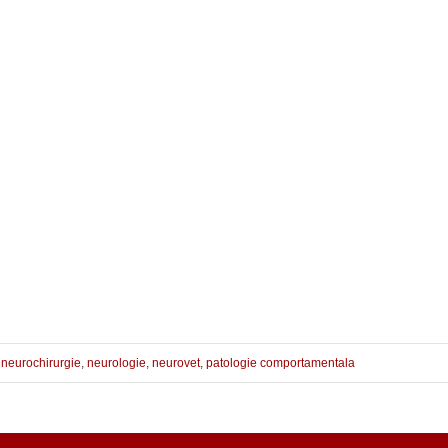
,
neurochirurgie
,
neurologie
,
neurovet
,
patologie comportamentala