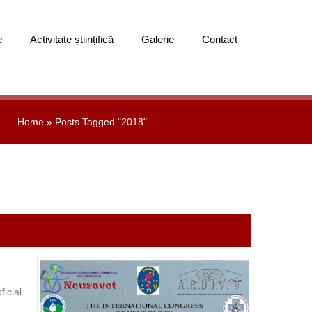
e
Activitate științifică
Galerie
Contact
Home
»
Posts Tagged "2018"
ficial