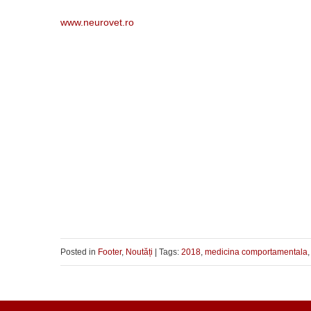
www.neurovet.ro
Posted in
Footer
,
Noutăți
| Tags:
2018
,
medicina comportamentala