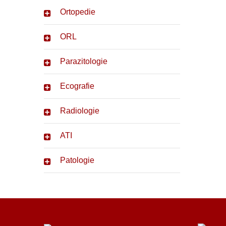
Ortopedie
ORL
Parazitologie
Ecografie
Radiologie
ATI
Patologie