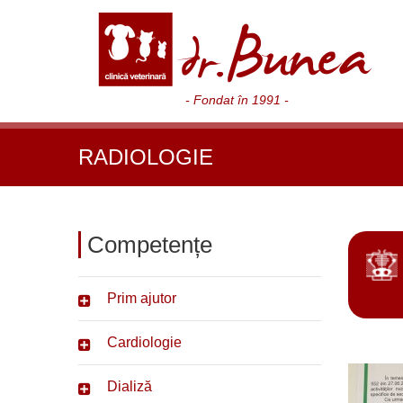
- Fondat în 1991 -
RADIOLOGIE
Competențe
Prim ajutor
Cardiologie
Dializă