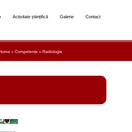
e
Activitate științifică
Galerie
Contact
Home
»
Competențe
»
Radiologie