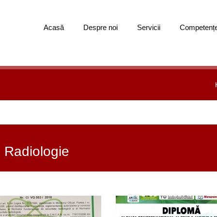
Acasă
Despre noi
Servicii
Competenț
Radiologie