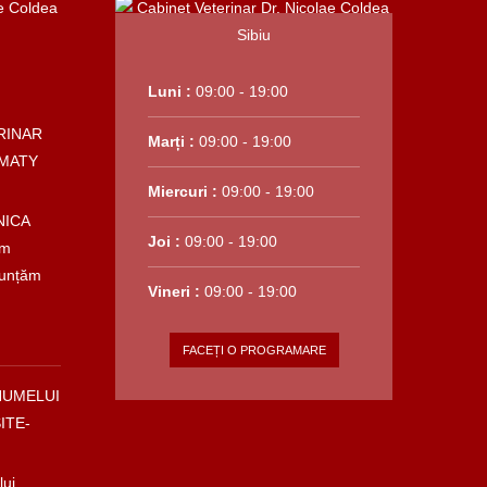
Luni :
09:00 - 19:00
RINAR
Marți :
09:00 - 19:00
MATY
Miercuri :
09:00 - 19:00
NICA
Joi :
09:00 - 19:00
em
nunțăm
Vineri :
09:00 - 19:00
FACEȚI O PROGRAMARE
NUMELUI
ITE-
lui