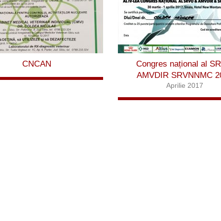
CNCAN
Congres național al S
AMVDIR SRVNNMC 2
Aprilie 2017