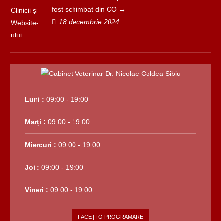
fost schimbat din CO
18 decembrie 2024
Luni :
09:00 - 19:00
Marți :
09:00 - 19:00
Miercuri :
09:00 - 19:00
Joi :
09:00 - 19:00
Vineri :
09:00 - 19:00
FACEȚI O PROGRAMARE