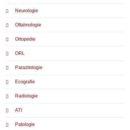
Neurologie
Oftalmologie
Ortopedie
ORL
Parazitologie
Ecografie
Radiologie
ATI
Patologie