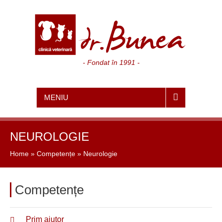
- Fondat în 1991 -
MENIU
NEUROLOGIE
Home
»
Competențe
»
Neurologie
Competențe
Prim ajutor