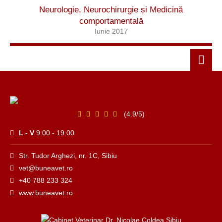
Neurologie, Neurochirurgie și Medicină
comportamentală
Iunie 2017
(4.9/5)
L - V
9:00 - 19:00
Str. Tudor Arghezi, nr. 1C, Sibiu
vet@buneavet.ro
+40 788 233 324
www.buneavet.ro