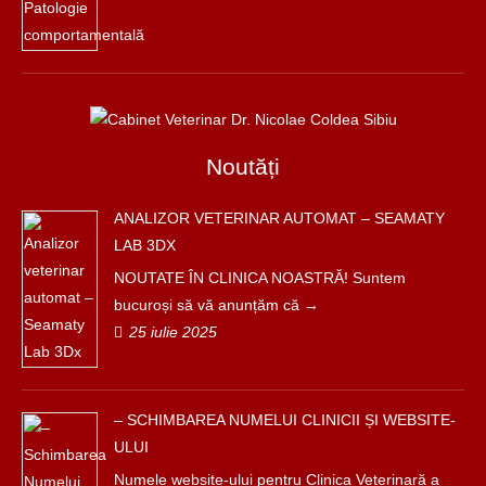
Noutăți
ANALIZOR VETERINAR AUTOMAT – SEAMATY
LAB 3DX
NOUTATE ÎN CLINICA NOASTRĂ! Suntem
bucuroși să vă anunțăm că
25 iulie 2025
– SCHIMBAREA NUMELUI CLINICII ȘI WEBSITE-
ULUI
Numele website-ului pentru Clinica Veterinară a