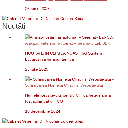
26 iunie 2023
Noutăți
Analizor veterinar automat – Seamaty Lab 3Dx
NOUTATE ÎN CLINICA NOASTRĂ! Suntem
bucuroși să vă anunțăm că
25 iulie 2025
–
Schimbarea Numelui Clinicii și Website-ului
Numele website-ului pentru Clinica Veterinară a
fost schimbat din CO
18 decembrie 2024