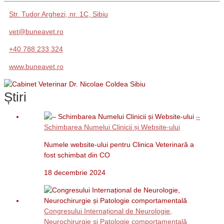
Str. Tudor Arghezi, nr. 1C, Sibiu
vet@buneavet.ro
+40 788 233 324
www.buneavet.ro
Știri
–
Schimbarea Numelui Clinicii și Website-ului
Numele website-ului pentru Clinica Veterinară a
fost schimbat din CO
18 decembrie 2024
Congresului Internațional de Neurologie,
Neurochirurgie și Patologie comportamentală