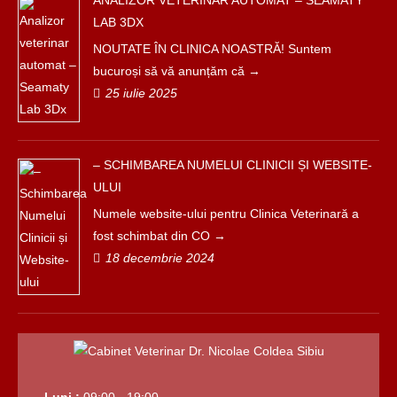
ANALIZOR VETERINAR AUTOMAT – SEAMATY
LAB 3DX
NOUTATE ÎN CLINICA NOASTRĂ! Suntem
bucuroși să vă anunțăm că
25 iulie 2025
– SCHIMBAREA NUMELUI CLINICII ȘI WEBSITE-
ULUI
Numele website-ului pentru Clinica Veterinară a
fost schimbat din CO
18 decembrie 2024