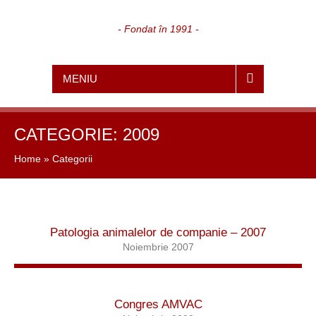
- Fondat în 1991 -
MENIU
CATEGORIE:
2009
Home
»
Categorii
Patologia animalelor de companie – 2007
Noiembrie 2007
Congres AMVAC