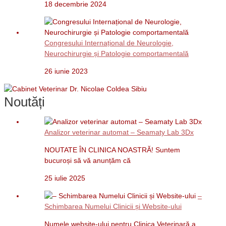
18 decembrie 2024
Congresului Internațional de Neurologie,
Neurochirurgie și Patologie comportamentală
26 iunie 2023
Noutăți
Analizor veterinar automat – Seamaty Lab 3Dx
NOUTATE ÎN CLINICA NOASTRĂ! Suntem
bucuroși să vă anunțăm că
25 iulie 2025
–
Schimbarea Numelui Clinicii și Website-ului
Numele website-ului pentru Clinica Veterinară a