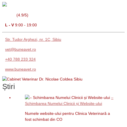
(4.9/5)
L - V
9:00 - 19:00
Str. Tudor Arghezi, nr. 1C, Sibiu
vet@buneavet.ro
+40 788 233 324
www.buneavet.ro
Știri
–
Schimbarea Numelui Clinicii și Website-ului
Numele website-ului pentru Clinica Veterinară a
fost schimbat din CO