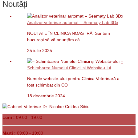
Noutăți
Analizor veterinar automat – Seamaty Lab 3Dx
NOUTATE ÎN CLINICA NOASTRĂ! Suntem
bucuroși să vă anunțăm că
25 iulie 2025
–
Schimbarea Numelui Clinicii și Website-ului
Numele website-ului pentru Clinica Veterinară a
fost schimbat din CO
18 decembrie 2024
Luni :
09:00 - 19:00
Marți :
09:00 - 19:00