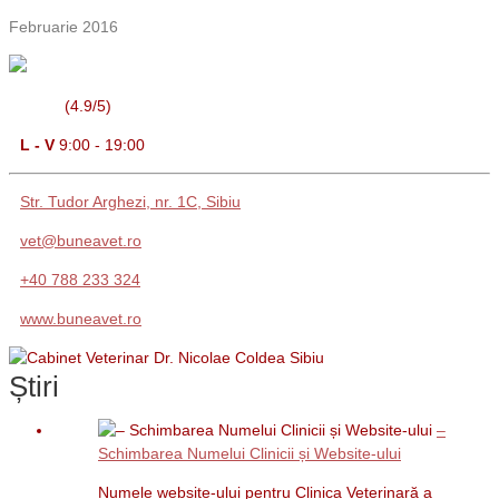
Februarie 2016
(4.9/5)
L - V
9:00 - 19:00
Str. Tudor Arghezi, nr. 1C, Sibiu
vet@buneavet.ro
+40 788 233 324
www.buneavet.ro
Știri
–
Schimbarea Numelui Clinicii și Website-ului
Numele website-ului pentru Clinica Veterinară a