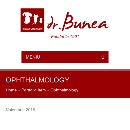
- Fondat în 1991 -
MENIU
OPHTHALMOLOGY
Home
»
Portfolio Item
»
Ophthalmology
Noiembrie 2015