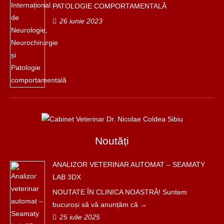
PATOLOGIE COMPORTAMENTALĂ
26 iunie 2023
Noutăți
ANALIZOR VETERINAR AUTOMAT – SEAMATY
LAB 3DX
NOUTATE ÎN CLINICA NOASTRĂ! Suntem
bucuroși să vă anunțăm că
25 iulie 2025