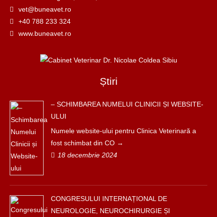
vet@buneavet.ro
+40 788 233 324
www.buneavet.ro
Știri
– SCHIMBAREA NUMELUI CLINICII ȘI WEBSITE-
ULUI
Numele website-ului pentru Clinica Veterinară a
fost schimbat din CO
18 decembrie 2024
CONGRESULUI INTERNAȚIONAL DE
NEUROLOGIE, NEUROCHIRURGIE ȘI