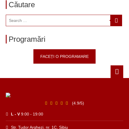
Căutare
Programări
FACEȚI O PROGRAMARE
(4.9/5)
L - V
9:00 - 19:00
Str. Tudor Arghezi, nr. 1C, Sibiu