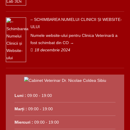
– SCHIMBAREA NUMELUI CLINICII ȘI WEBSITE-
ULUI
Numele website-ului pentru Clinica Veterinară a
fost schimbat din CO
18 decembrie 2024
Luni :
09:00 - 19:00
Marți :
09:00 - 19:00
Miercuri :
09:00 - 19:00