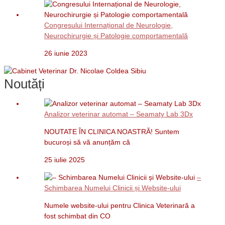
Congresului Internațional de Neurologie,
Neurochirurgie și Patologie comportamentală
26 iunie 2023
Noutăți
Analizor veterinar automat – Seamaty Lab 3Dx
NOUTATE ÎN CLINICA NOASTRĂ! Suntem
bucuroși să vă anunțăm că
25 iulie 2025
–
Schimbarea Numelui Clinicii și Website-ului
Numele website-ului pentru Clinica Veterinară a
fost schimbat din CO