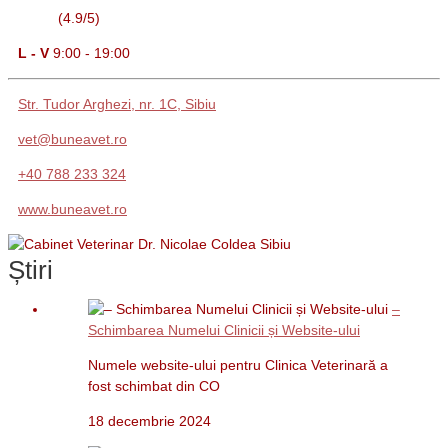
(4.9/5)
L - V
9:00 - 19:00
Str. Tudor Arghezi, nr. 1C, Sibiu
vet@buneavet.ro
+40 788 233 324
www.buneavet.ro
Știri
–
Schimbarea Numelui Clinicii și Website-ului
Numele website-ului pentru Clinica Veterinară a
fost schimbat din CO
18 decembrie 2024