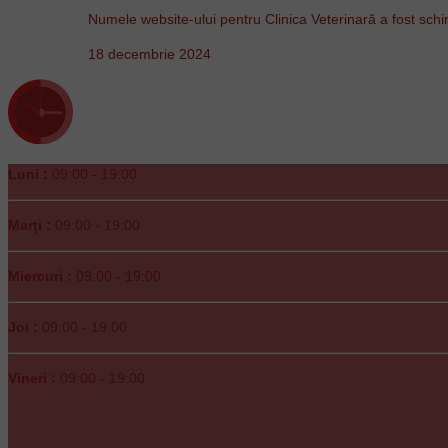
Numele website-ului pentru Clinica Veterinară a fost sch
18 decembrie 2024
Luni :
09:00 - 19:00
Marți :
09:00 - 19:00
Miercuri :
09:00 - 19:00
Joi :
09:00 - 19:00
Vineri :
09:00 - 19:00