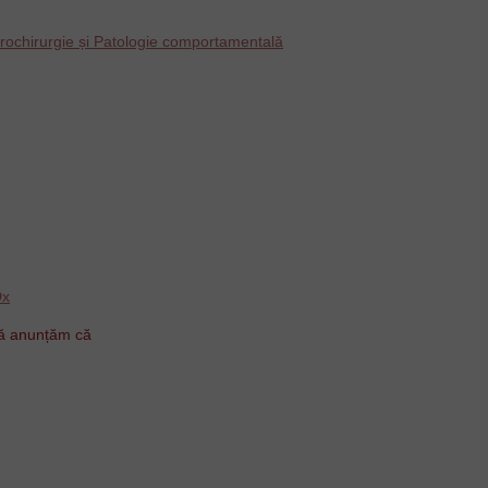
rochirurgie și Patologie comportamentală
Dx
ă anunțăm că