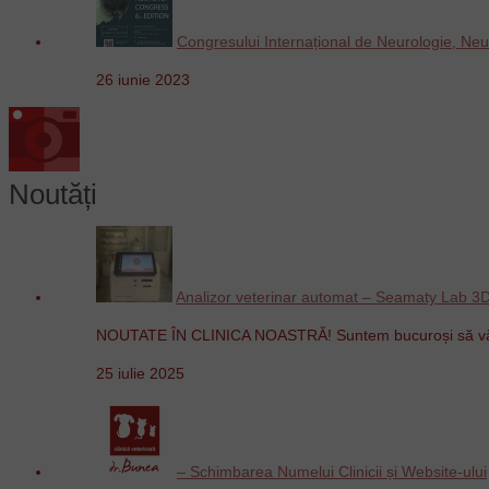
Congresului Internațional de Neurologie, Neu
26 iunie 2023
Noutăți
Analizor veterinar automat – Seamaty Lab 3
NOUTATE ÎN CLINICA NOASTRĂ! Suntem bucuroși să v
25 iulie 2025
– Schimbarea Numelui Clinicii și Website-ului