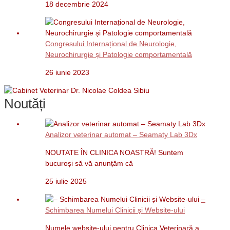
18 decembrie 2024
Congresului Internațional de Neurologie,
Neurochirurgie și Patologie comportamentală
26 iunie 2023
Noutăți
Analizor veterinar automat – Seamaty Lab 3Dx
NOUTATE ÎN CLINICA NOASTRĂ! Suntem
bucuroși să vă anunțăm că
25 iulie 2025
–
Schimbarea Numelui Clinicii și Website-ului
Numele website-ului pentru Clinica Veterinară a