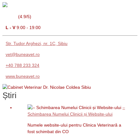
(4.9/5)
L - V
9:00 - 19:00
Str. Tudor Arghezi, nr. 1C, Sibiu
vet@buneavet.ro
+40 788 233 324
www.buneavet.ro
Știri
–
Schimbarea Numelui Clinicii și Website-ului
Numele website-ului pentru Clinica Veterinară a
fost schimbat din CO