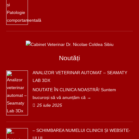
Noutăți
ANALIZOR VETERINAR AUTOMAT – SEAMATY
LAB 3DX
NOUTATE ÎN CLINICA NOASTRĂ! Suntem
bucuroși să vă anunțăm că
25 iulie 2025
– SCHIMBAREA NUMELUI CLINICII ȘI WEBSITE-
ULUI