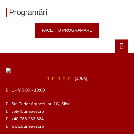
Programări
FACEȚI O PROGRAMARE
(4.9/5)
L - V
9:00 - 19:00
Str. Tudor Arghezi, nr. 1C, Sibiu
vet@buneavet.ro
+40 788 233 324
www.buneavet.ro