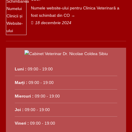
Numele website-ului pentru Clinica Veterinară a
fost schimbat din CO
18 decembrie 2024
Luni :
09:00 - 19:00
Marți :
09:00 - 19:00
Miercuri :
09:00 - 19:00
Joi :
09:00 - 19:00
Vineri :
09:00 - 19:00