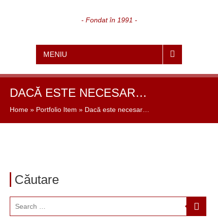
- Fondat în 1991 -
MENIU
DACĂ ESTE NECESAR…
Home
»
Portfolio Item
»
Dacă este necesar…
Căutare