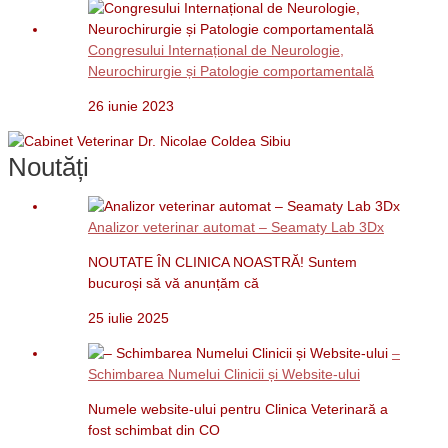
Congresului Internațional de Neurologie,
Neurochirurgie și Patologie comportamentală
26 iunie 2023
Noutăți
Analizor veterinar automat – Seamaty Lab 3Dx
NOUTATE ÎN CLINICA NOASTRĂ! Suntem
bucuroși să vă anunțăm că
25 iulie 2025
–
Schimbarea Numelui Clinicii și Website-ului
Numele website-ului pentru Clinica Veterinară a
fost schimbat din CO