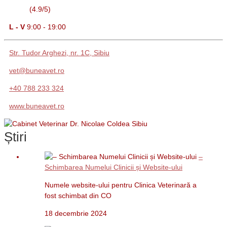
(4.9/5)
L - V
9:00 - 19:00
Str. Tudor Arghezi, nr. 1C, Sibiu
vet@buneavet.ro
+40 788 233 324
www.buneavet.ro
Știri
–
Schimbarea Numelui Clinicii și Website-ului
Numele website-ului pentru Clinica Veterinară a
fost schimbat din CO
18 decembrie 2024