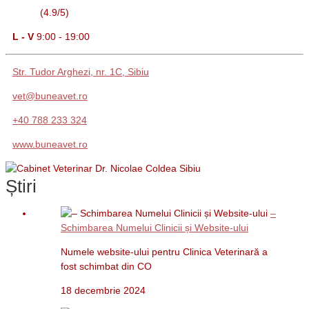
(4.9/5)
L - V
9:00 - 19:00
Str. Tudor Arghezi, nr. 1C, Sibiu
vet@buneavet.ro
+40 788 233 324
www.buneavet.ro
Știri
–
Schimbarea Numelui Clinicii și Website-ului
Numele website-ului pentru Clinica Veterinară a
fost schimbat din CO
18 decembrie 2024