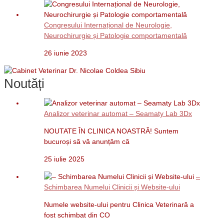
Congresului Internațional de Neurologie,
Neurochirurgie și Patologie comportamentală
26 iunie 2023
Noutăți
Analizor veterinar automat – Seamaty Lab 3Dx
NOUTATE ÎN CLINICA NOASTRĂ! Suntem
bucuroși să vă anunțăm că
25 iulie 2025
–
Schimbarea Numelui Clinicii și Website-ului
Numele website-ului pentru Clinica Veterinară a
fost schimbat din CO