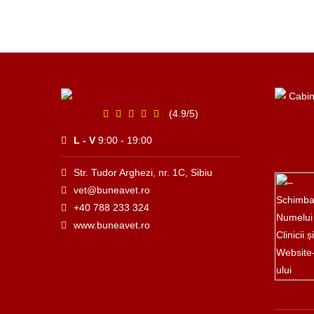
(4.9/5)
L - V
9:00 - 19:00
Str. Tudor Arghezi, nr. 1C, Sibiu
vet@buneavet.ro
+40 788 233 324
www.buneavet.ro