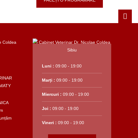
FACEȚI O PROGRAMARE
Luni :
09:00 - 19:00
RINAR
Marți :
09:00 - 19:00
MATY
Miercuri :
09:00 - 19:00
NICA
Joi :
09:00 - 19:00
em
nunțăm
Vineri :
09:00 - 19:00