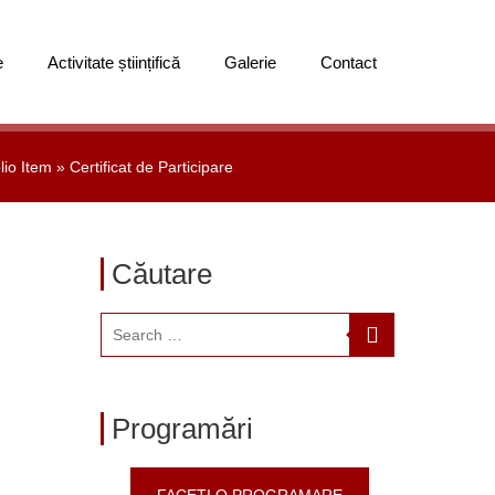
e
Activitate științifică
Galerie
Contact
lio Item
»
Certificat de Participare
Căutare
Programări