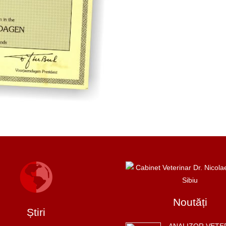
Noutăți
Știri