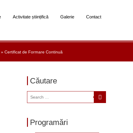
e
Activitate științifică
Galerie
Contact
»
Certificat de Formare Continuă
Căutare
Programări