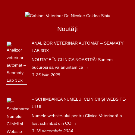
Noutăți
ANALIZOR VETERINAR AUTOMAT – SEAMATY
LAB 3DX
NOUTATE ÎN CLINICA NOASTRĂ! Suntem
bucuroși să vă anunțăm că
25 iulie 2025
– SCHIMBAREA NUMELUI CLINICII ȘI WEBSITE-
ULUI
Numele website-ului pentru Clinica Veterinară a
fost schimbat din CO
18 decembrie 2024