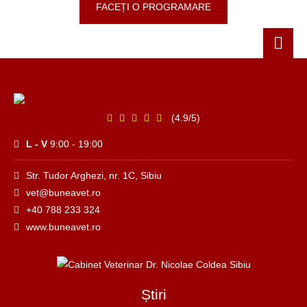
FACEȚI O PROGRAMARE
(4.9/5)
L - V
9:00 - 19:00
Str. Tudor Arghezi, nr. 1C, Sibiu
vet@buneavet.ro
+40 788 233 324
www.buneavet.ro
Știri