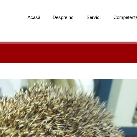
Acasă
Despre noi
Servicii
Competenț