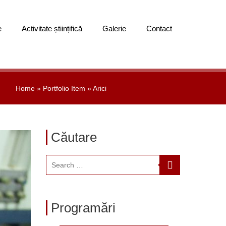
e
Activitate științifică
Galerie
Contact
Home
»
Portfolio Item
»
Arici
Căutare
Programări