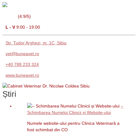
(4.9/5)
L - V
9:00 - 19:00
Str. Tudor Arghezi, nr. 1C, Sibiu
vet@buneavet.ro
+40 788 233 324
www.buneavet.ro
Știri
–
Schimbarea Numelui Clinicii și Website-ului
Numele website-ului pentru Clinica Veterinară a
fost schimbat din CO