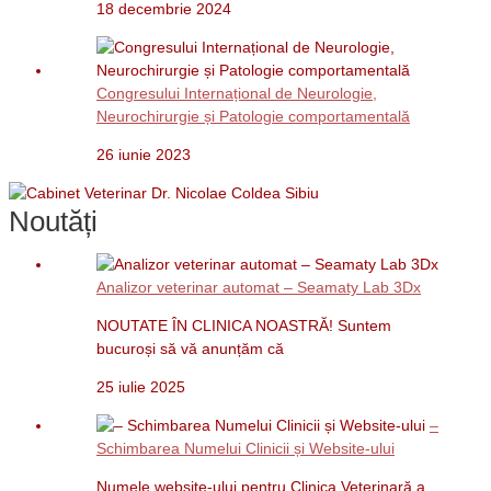
18 decembrie 2024
Congresului Internațional de Neurologie,
Neurochirurgie și Patologie comportamentală
26 iunie 2023
Noutăți
Analizor veterinar automat – Seamaty Lab 3Dx
NOUTATE ÎN CLINICA NOASTRĂ! Suntem
bucuroși să vă anunțăm că
25 iulie 2025
–
Schimbarea Numelui Clinicii și Website-ului
Numele website-ului pentru Clinica Veterinară a