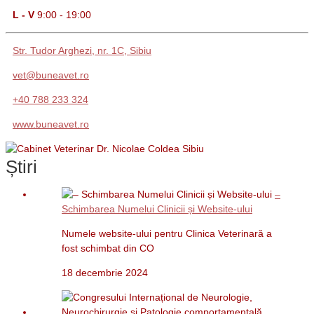
L - V
9:00 - 19:00
Str. Tudor Arghezi, nr. 1C, Sibiu
vet@buneavet.ro
+40 788 233 324
www.buneavet.ro
Știri
–
Schimbarea Numelui Clinicii și Website-ului
Numele website-ului pentru Clinica Veterinară a
fost schimbat din CO
18 decembrie 2024