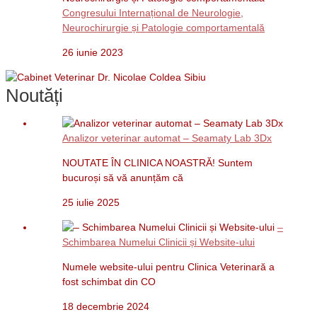
Congresului Internațional de Neurologie,
Neurochirurgie și Patologie comportamentală
26 iunie 2023
Noutăți
Analizor veterinar automat – Seamaty Lab 3Dx
NOUTATE ÎN CLINICA NOASTRĂ! Suntem
bucuroși să vă anunțăm că
25 iulie 2025
–
Schimbarea Numelui Clinicii și Website-ului
Numele website-ului pentru Clinica Veterinară a
fost schimbat din CO
18 decembrie 2024