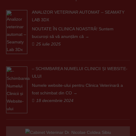
ANALIZOR VETERINAR AUTOMAT – SEAMATY
LAB 3DX
NOUTATE ÎN CLINICA NOASTRĂ! Suntem
bucuroși să vă anunțăm că
25 iulie 2025
– SCHIMBAREA NUMELUI CLINICII ȘI WEBSITE-
ULUI
Numele website-ului pentru Clinica Veterinară a
fost schimbat din CO
18 decembrie 2024