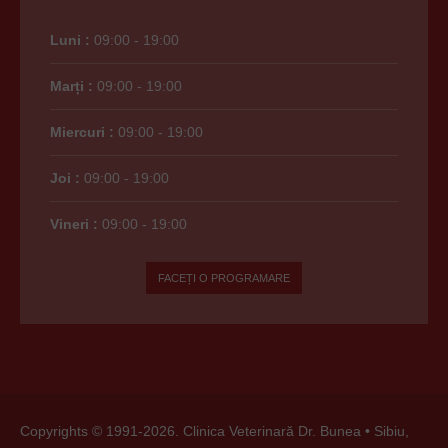
Luni :
09:00 - 19:00
Marți :
09:00 - 19:00
Miercuri :
09:00 - 19:00
Joi :
09:00 - 19:00
Vineri :
09:00 - 19:00
FACEȚI O PROGRAMARE
Copyrights © 1991-
2026. Clinica Veterinară Dr. Bunea •
Sibiu,