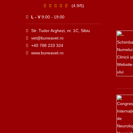
(4.9/5)
L - V
9:00 - 19:00
Str. Tudor Arghezi, nr. 1C, Sibiu
vet@buneavet.ro
+40 788 233 324
www.buneavet.ro