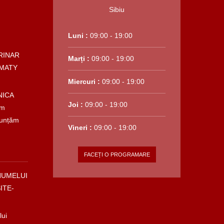
Luni :
09:00 - 19:00
RINAR
Marți :
09:00 - 19:00
MATY
Miercuri :
09:00 - 19:00
NICA
Joi :
09:00 - 19:00
em
nunțăm
Vineri :
09:00 - 19:00
FACEȚI O PROGRAMARE
NUMELUI
ITE-
lui