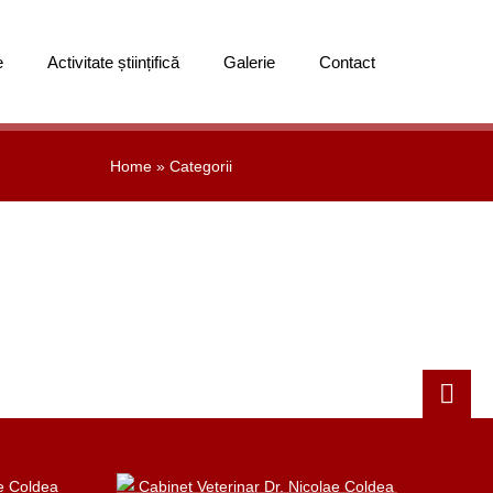
e
Activitate științifică
Galerie
Contact
Home
»
Categorii