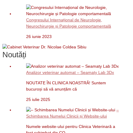
Congresului Internațional de Neurologie,
Neurochirurgie și Patologie comportamentală
26 iunie 2023
Noutăți
Analizor veterinar automat – Seamaty Lab 3Dx
NOUTATE ÎN CLINICA NOASTRĂ! Suntem
bucuroși să vă anunțăm că
25 iulie 2025
–
Schimbarea Numelui Clinicii și Website-ului
Numele website-ului pentru Clinica Veterinară a
fost schimbat din CO