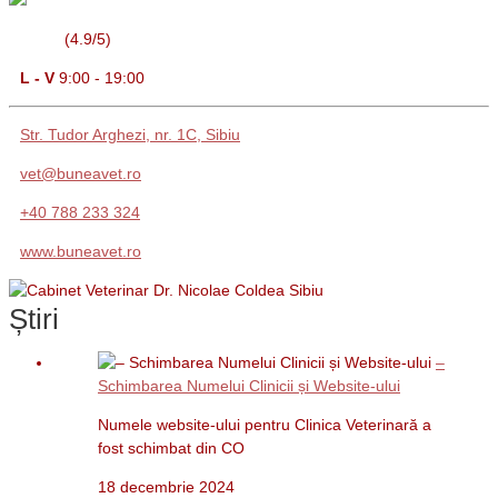
(4.9/5)
L - V
9:00 - 19:00
Str. Tudor Arghezi, nr. 1C, Sibiu
vet@buneavet.ro
+40 788 233 324
www.buneavet.ro
Știri
–
Schimbarea Numelui Clinicii și Website-ului
Numele website-ului pentru Clinica Veterinară a
fost schimbat din CO
18 decembrie 2024