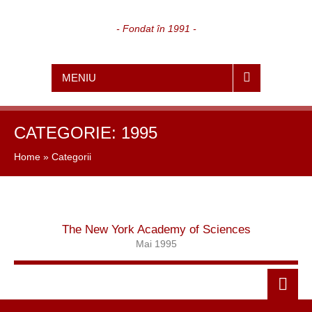
- Fondat în 1991 -
MENIU
CATEGORIE:
1995
Home
»
Categorii
The New York Academy of Sciences
Mai 1995