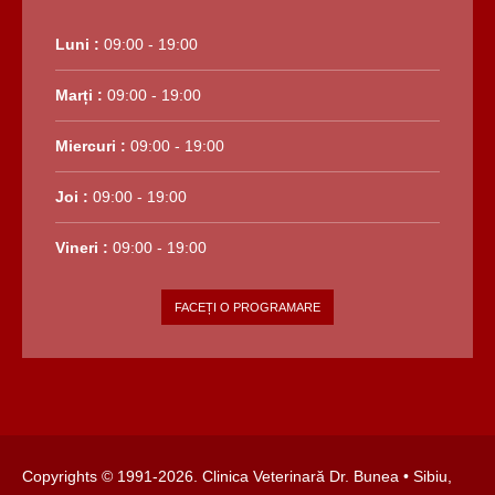
Luni :
09:00 - 19:00
Marți :
09:00 - 19:00
Miercuri :
09:00 - 19:00
Joi :
09:00 - 19:00
Vineri :
09:00 - 19:00
FACEȚI O PROGRAMARE
Copyrights © 1991-
2026. Clinica Veterinară Dr. Bunea •
Sibiu,