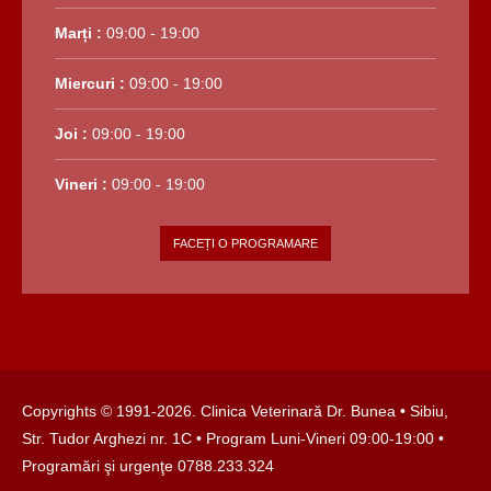
Marți :
09:00 - 19:00
Miercuri :
09:00 - 19:00
Joi :
09:00 - 19:00
Vineri :
09:00 - 19:00
FACEȚI O PROGRAMARE
Copyrights © 1991-
2026. Clinica Veterinară Dr. Bunea •
Sibiu,
Str. Tudor Arghezi nr. 1C
• Program Luni-Vineri 09:00-19:00 •
Programări şi urgenţe
0788.233.324