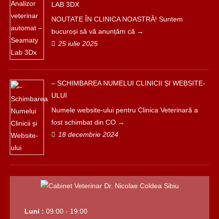
LAB 3DX
NOUTATE ÎN CLINICA NOASTRĂ! Suntem
bucuroși să vă anunțăm că
25 iulie 2025
– SCHIMBAREA NUMELUI CLINICII ȘI WEBSITE-
ULUI
Numele website-ului pentru Clinica Veterinară a
fost schimbat din CO
18 decembrie 2024
Luni :
09:00 - 19:00