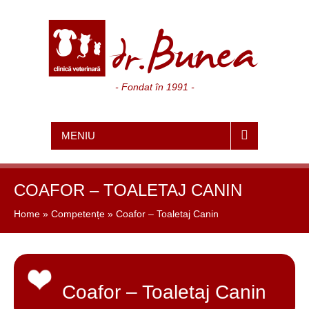
- Fondat în 1991 -
MENIU
COAFOR – TOALETAJ CANIN
Home
»
Competențe
»
Coafor – Toaletaj Canin
Coafor – Toaletaj Canin